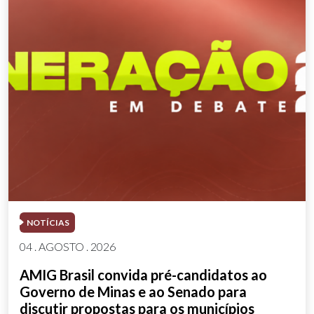
NOTÍCIAS
04 . AGOSTO . 2026
AMIG Brasil convida pré-candidatos ao
Governo de Minas e ao Senado para
discutir propostas para os municípios