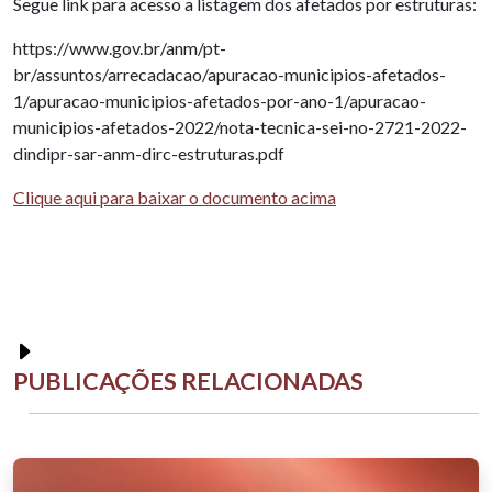
Segue link para acesso a listagem dos afetados por estruturas:
https://www.gov.br/anm/pt-
br/assuntos/arrecadacao/apuracao-municipios-afetados-
1/apuracao-municipios-afetados-por-ano-1/apuracao-
municipios-afetados-2022/nota-tecnica-sei-no-2721-2022-
dindipr-sar-anm-dirc-estruturas.pdf
Clique aqui para baixar o documento acima
PUBLICAÇÕES RELACIONADAS