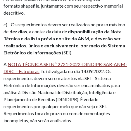
formato shapefile, juntamente com seu respectivo memorial
descritivo.
c) Os requerimentos devem ser realizados no prazo máximo
de
dez dias
, a contar da data de
disponibilização da Nota
Técnica e da lista prévia no site da ANM, e deverão ser
realizados, única e exclusivamente, por meio do Sistema
Eletrônico de Informações
(SEI).
A
NOTA TÉCNICA SEI Nº 2721-2022-DINDIPR-SAR-ANM-
DIRC – Estruturas
, foi divulgada no dia 14.09.2022. Os
requerimentos devem serem abertos via SEI – Sistema
Eletrônico de Informações deverão ser encaminhados para
análise à Divisão Nacional de Distribuição, Inteligência e
Planejamento de Receitas (DINDIPR). É vedado
requerimentos por qualquer meio que não seja o SEI.
Requerimentos fora do prazo ou com documentações
incompletas, não serão analisados.