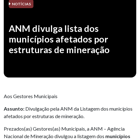
NOTÍCIAS
ANM divulga lista dos
municípios afetados por
estruturas de mineração
Aos Gestores Municipais
Assunto:
Divulgação pela ANM
da Listagem dos municípios
afetados por estruturas de mineração.
Prezados(as) Gestores(as) Municipais, a ANM – Agência
Nacional de Mineração divulgou a listagem dos
municípios