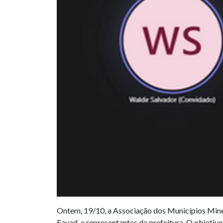
Ontem, 19/10, a Associação dos Municípios Miner
Fayad, e representantes da prefeitura. O objetivo