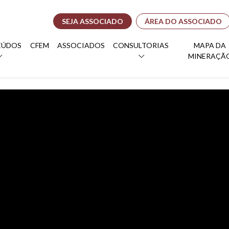
SEJA ASSOCIADO
ÁREA DO ASSOCIADO
EÚDOS
CFEM
ASSOCIADOS
CONSULTORIAS
MAPA DA
MINERAÇÃ