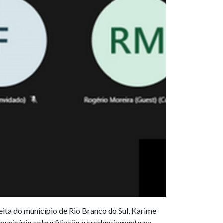
ita do município de Rio Branco do Sul, Karime
 município sobre filiação e credenciamento na