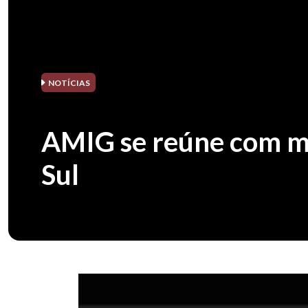
NOTÍCIAS
AMIG se reúne com mu
Sul