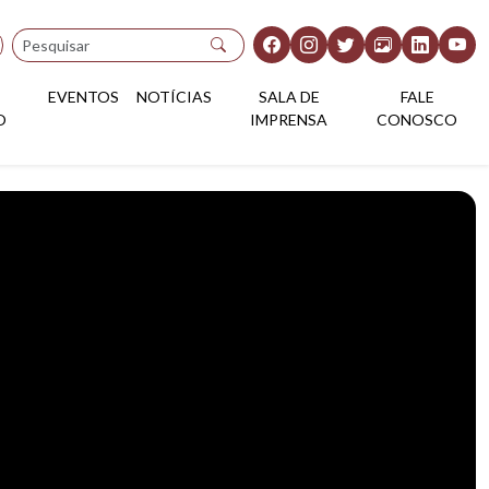
Pesquisar
EVENTOS
NOTÍCIAS
SALA DE
FALE
O
IMPRENSA
CONOSCO