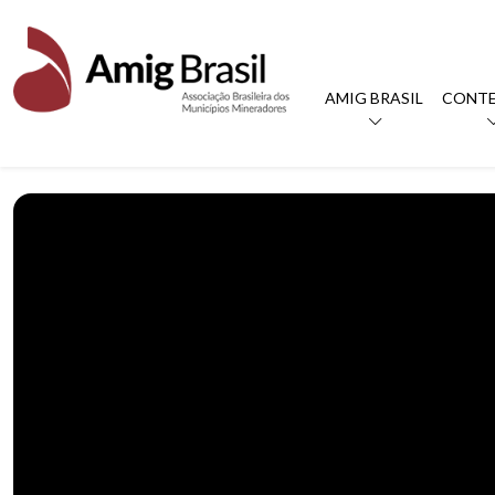
AMIG BRASIL
CONT