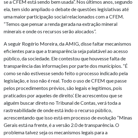
se a CFEM está sendo bem usada”. Nos últimos anos, segundo
ela, tem sido ampliado o debate de questões legislativas até
uma maior participação social relacionados com a CFEM.
“Temos que pensar a renda gerada na extração mineral
minerais e onde os recursos serão alocados”.
A seguir Rogério Moreira, da AMIG, disse faltar mecanismos
eficientes para que a transparência seja palatável ao acesso
público, da sociedade. Ele contestou que houvesse falta de
transparência das informações por parte dos municípios. “É
como se não estivesse sendo feito o processo indicado pela
legislação, e isso não é real. Todo o uso de CFEM que passe
pelos procedimentos prévios, são legais e legítimos, pois
praticados por aqueles de direito’. Ele acrescentou que se
alguém buscar direto no Tribunal de Contas, verá toda a
rastreabilidade de onde está indo o recurso público,
acrescentando que isso está em processo de evolução “Minas
Gerais está na frente, é a versão 2.0 de transparência. O
problema talvez seja os mecanismos legais para a