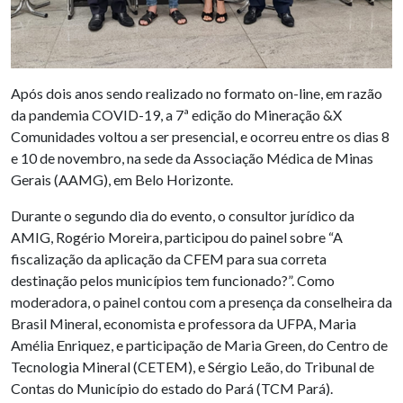
Após dois anos sendo realizado no formato on-line, em razão
da pandemia COVID-19, a 7ª edição do Mineração &X
Comunidades voltou a ser presencial, e ocorreu entre os dias 8
e 10 de novembro, na sede da Associação Médica de Minas
Gerais (AAMG), em Belo Horizonte.
Durante o segundo dia do evento, o consultor jurídico da
AMIG, Rogério Moreira, participou do painel sobre “A
fiscalização da aplicação da CFEM para sua correta
destinação pelos municípios tem funcionado?”. Como
moderadora, o painel contou com a presença da conselheira da
Brasil Mineral, economista e professora da UFPA, Maria
Amélia Enriquez, e participação de Maria Green, do Centro de
Tecnologia Mineral (CETEM), e Sérgio Leão, do Tribunal de
Contas do Município do estado do Pará (TCM Pará).