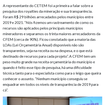
A representante do CETEM foi a primeira a falar sobre a
pesquisa dos royalties da mineração e sua transparência.
Foram R$ 29 bilhões arrecadados pelos municípios entre
2019 e 2021. “Nós fizemos um rastreamento de como os
recursos são aplicados pelos principais municípios
mineradores e separamos os trinta maiores arrecadadores da
CFEM (cerca de 90%). Ficou constatado que a maioria das
LOAs (Lei Orçamentária Anual) disponíveis não são
transparentes, seja na receita ou na despesa, e o que está
destinado de recursos para cada projeto”. A CFEM tem um
peso muito grande na receita orçamentária do município e
quando é feito esse tipo de pesquisa, há uma dificuldade
técnica tanto para o especialista como para o leigo que queira
conhecer o assunto. “Nenhum município conseguiu se
enquadrar em todos os níveis de transparência de 2019 para
cá”.