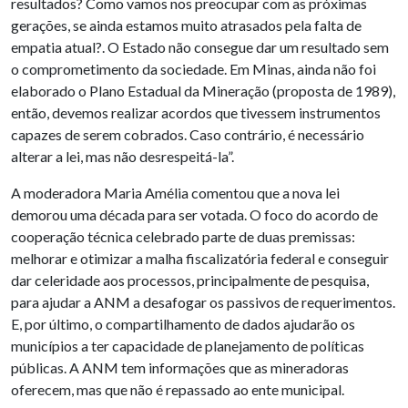
resultados? Como vamos nos preocupar com as próximas
gerações, se ainda estamos muito atrasados pela falta de
empatia atual?. O Estado não consegue dar um resultado sem
o comprometimento da sociedade. Em Minas, ainda não foi
elaborado o Plano Estadual da Mineração (proposta de 1989),
então, devemos realizar acordos que tivessem instrumentos
capazes de serem cobrados. Caso contrário, é necessário
alterar a lei, mas não desrespeitá-la”.
A moderadora Maria Amélia comentou que a nova lei
demorou uma década para ser votada. O foco do acordo de
cooperação técnica celebrado parte de duas premissas:
melhorar e otimizar a malha fiscalizatória federal e conseguir
dar celeridade aos processos, principalmente de pesquisa,
para ajudar a ANM a desafogar os passivos de requerimentos.
E, por último, o compartilhamento de dados ajudarão os
municípios a ter capacidade de planejamento de políticas
públicas. A ANM tem informações que as mineradoras
oferecem, mas que não é repassado ao ente municipal.