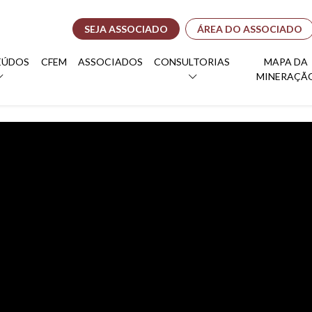
SEJA ASSOCIADO
ÁREA DO ASSOCIADO
EÚDOS
CFEM
ASSOCIADOS
CONSULTORIAS
MAPA DA
MINERAÇÃ