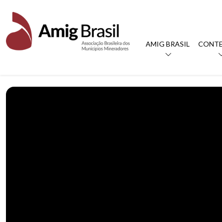
AMIG BRASIL
CONT