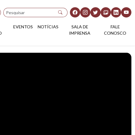
Pesquisar
EVENTOS
NOTÍCIAS
SALA DE
FALE
O
IMPRENSA
CONOSCO