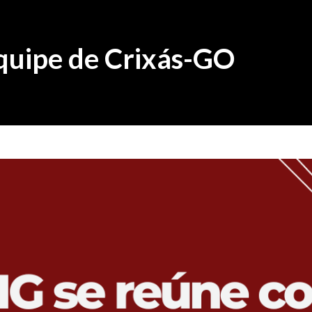
quipe de Crixás-GO