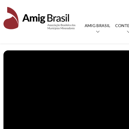
AMIG BRASIL
CONT