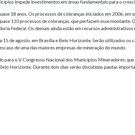
icípios impede investimentos em áreas fundamentais para o cresc
quase 18 anos. Os processos de cobranças iniciados em 2006, em s
quase 110 processos de cobranças, que perfazem esse montante. D
doria Federal. Os demais ainda estão em recursos administrativo
a 15 de agosto, em Brasília e Belo Horizonte. Serão utilizados os c
e descaso de uma das maiores empresas de mineração do mundo.
 para o V Congresso Nacional dos Municípios Mineradores, que se
elo Horizonte. Durante dois dias serão discutidas pautas importa
.