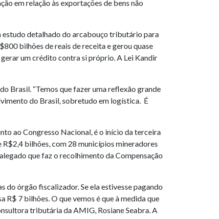
utação em relação às exportações de bens não
m estudo detalhado do arcabouço tributário para
$800 bilhões de reais de receita e gerou quase
gerar um crédito contra si próprio. A Lei Kandir
 do Brasil. “Temos que fazer uma reflexão grande
vimento do Brasil, sobretudo em logística. É
o ao Congresso Nacional, é o início da terceira
e R$2,4 bilhões, com 28 municípios mineradores
 alegado que faz o recolhimento da Compensação
do órgão fiscalizador. Se ela estivesse pagando
ssa R$ 7 bilhões. O que vemos é que à medida que
onsultora tributária da AMIG, Rosiane Seabra. A