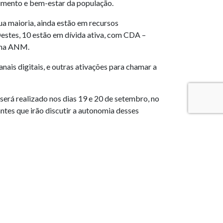
imento e bem-estar da população.
ua maioria, ainda estão em recursos
estes, 10 estão em dívida ativa, com CDA –
s na ANM.
anais digitais, e outras ativações para chamar a
rá realizado nos dias 19 e 20 de setembro, no
ntes que irão discutir a autonomia desses