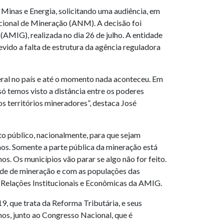
 Minas e Energia, solicitando uma audiência, em
Nacional de Mineração (ANM). A decisão foi
AMIG), realizada no dia 26 de julho. A entidade
evido a falta de estrutura da agência reguladora
ral no país e até o momento nada aconteceu. Em
ó temos visto a distância entre os poderes
s territórios mineradores”, destaca José
to público, nacionalmente, para que sejam
os. Somente a parte pública da mineração está
. Os municípios vão parar se algo não for feito.
ade de mineração e com as populações das
de Relações Institucionais e Econômicas da AMIG.
que trata da Reforma Tributária, e seus
os, junto ao Congresso Nacional, que é