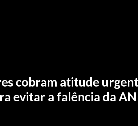
es cobram atitude urgen
ra evitar a falência da A