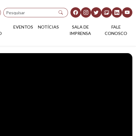
Pesquisar
EVENTOS
NOTÍCIAS
SALA DE
FALE
O
IMPRENSA
CONOSCO