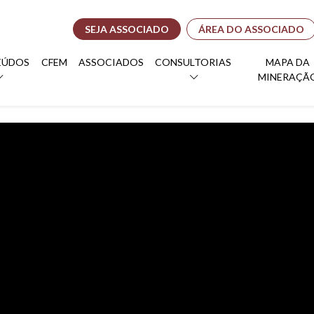
SEJA ASSOCIADO
ÁREA DO ASSOCIADO
EÚDOS
CFEM
ASSOCIADOS
CONSULTORIAS
MAPA DA
MINERAÇÃ