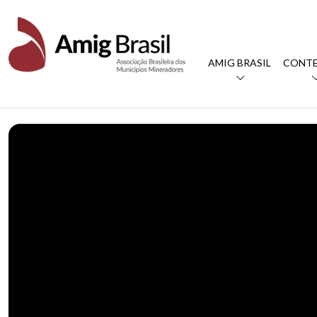
AMIG BRASIL
CONT