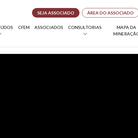
SEJA ASSOCIADO
ÁREA DO ASSOCIADO
EÚDOS
CFEM
ASSOCIADOS
CONSULTORIAS
MAPA DA
MINERAÇÃ