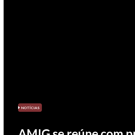
NOTÍCIAS
AMIG se reúne com pr