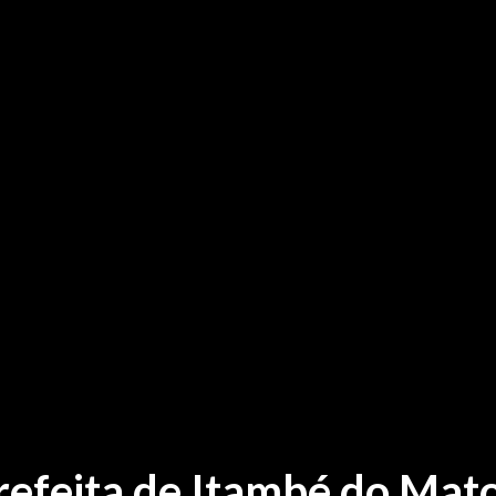
efeita de Itambé do Mat