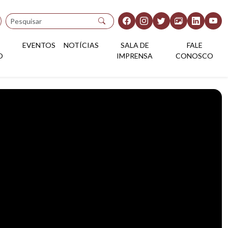
Pesquisar
EVENTOS
NOTÍCIAS
SALA DE
FALE
O
IMPRENSA
CONOSCO