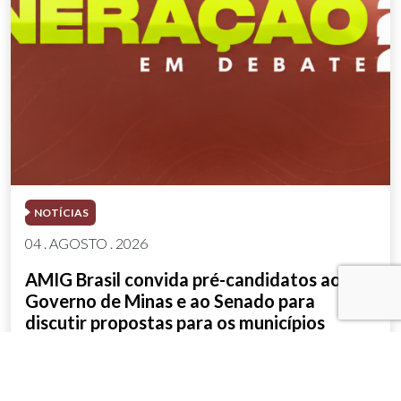
NOTÍCIAS
04 . AGOSTO . 2026
AMIG Brasil convida pré-candidatos ao
Governo de Minas e ao Senado para
discutir propostas para os municípios
mineradores e afetados
SAIBA MAIS