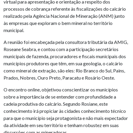
virtual para apresentação e orientação a respeito dos
processos de cobrança referente às fiscalizações do calcário
realizado pela Agência Nacional de Mineração (ANM) junto
às empresas que exploram o bem mineral no território
municipal.
A reunião foi encabeçada pela consultora tributária da AMIG,
Roseane Seabra, e contou com a participação secretários
municipais de fazenda, procuradores e fiscais municipais dos
municípios produtores que têm, em sua geologia, o calcário
como mineral de extração, são eles: Rio Branco do Sul, Pains,
Prados, Nobres, Ouro Preto, Paracatu e Rosário Oeste.
O encontro online, objetivou conscientizar os municípios
sobre a importância de se entender com profundidade a
cadeia produtiva do calcário. Segundo Rosiane, este
conhecimento irá propiciar às cidades conhecimento técnico
para que o município seja protagonista e não mais expectador
da atividade em seu território e tenham robustez em suas
discursões com as mineradoras.