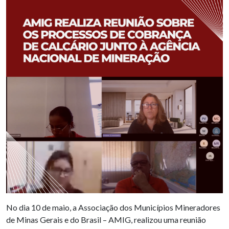
No dia 10 de maio, a Associação dos Municípios Mineradores
de Minas Gerais e do Brasil – AMIG, realizou uma reunião