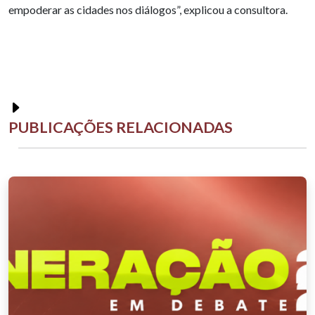
empoderar as cidades nos diálogos”, explicou a consultora.
PUBLICAÇÕES RELACIONADAS