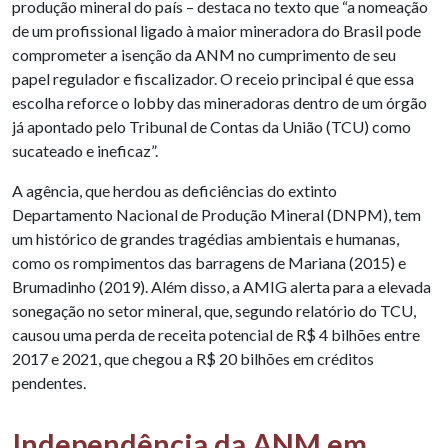
produção mineral do país – destaca no texto que “a nomeação
de um profissional ligado à maior mineradora do Brasil pode
comprometer a isenção da ANM no cumprimento de seu
papel regulador e fiscalizador. O receio principal é que essa
escolha reforce o lobby das mineradoras dentro de um órgão
já apontado pelo Tribunal de Contas da União (TCU) como
sucateado e ineficaz”.
A agência, que herdou as deficiências do extinto
Departamento Nacional de Produção Mineral (DNPM), tem
um histórico de grandes tragédias ambientais e humanas,
como os rompimentos das barragens de Mariana (2015) e
Brumadinho (2019). Além disso, a AMIG alerta para a elevada
sonegação no setor mineral, que, segundo relatório do TCU,
causou uma perda de receita potencial de R$ 4 bilhões entre
2017 e 2021, que chegou a R$ 20 bilhões em créditos
pendentes.
Independência da ANM em