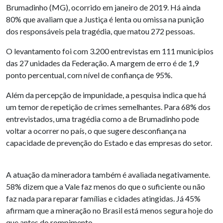
Brumadinho (MG), ocorrido em janeiro de 2019. Há ainda
80% que avaliam que a Justiça é lenta ou omissa na punição
dos responsáveis pela tragédia, que matou 272 pessoas.
O levantamento foi com 3.200 entrevistas em 111 municípios
das 27 unidades da Federação. A margem de erro é de 1,9
ponto percentual, com nível de confiança de 95%.
Além da percepção de impunidade, a pesquisa indica que há
um temor de repetição de crimes semelhantes. Para 68% dos
entrevistados, uma tragédia como a de Brumadinho pode
voltar a ocorrer no país, o que sugere desconfiança na
capacidade de prevenção do Estado e das empresas do setor.
A atuação da mineradora também é avaliada negativamente.
58% dizem que a Vale faz menos do que o suficiente ou não
faz nada para reparar famílias e cidades atingidas. Já 45%
afirmam que a mineração no Brasil está menos segura hoje do
que antes do rompimento.