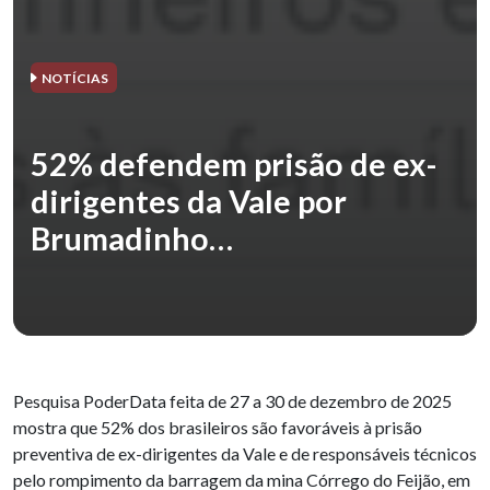
NOTÍCIAS
52% defendem prisão de ex-
dirigentes da Vale por
Brumadinho…
Pesquisa PoderData feita de 27 a 30 de dezembro de 2025
mostra que 52% dos brasileiros são favoráveis à prisão
preventiva de ex-dirigentes da Vale e de responsáveis técnicos
pelo rompimento da barragem da mina Córrego do Feijão, em