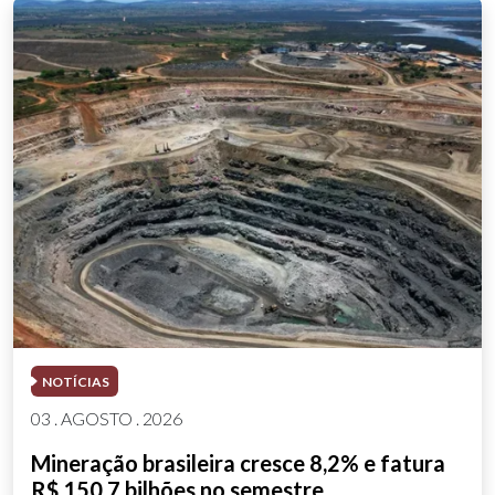
NOTÍCIAS
03 . AGOSTO . 2026
Mineração brasileira cresce 8,2% e fatura
R$ 150,7 bilhões no semestre