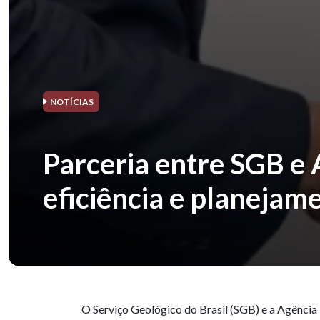
NOTÍCIAS
Parceria entre SGB e
eficiência e planejam
O Serviço Geológico do Brasil (SGB) e a Agência