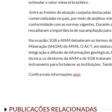
estimular o setor mineral brasileiro.
Entre as frentes de atuação conjunta destacadas e
comercializadas no país, por meio de análises mi
conformidade com as normas vigentes. Durante a
ressaltaram a importância de sua ampliação par
Na ocasião, SGB e ANM debateram os termos do n
Mineração (SNGM) do MME. O ACT, em elaboração n
integração e difusão de informações geológicas,
técnica, os diretores da ANM e do SGB tratara
instrumento para fortalecer as instituições. Tam
Confira mais informações
aqui
.
PUBLICAÇÕES RELACIONADAS