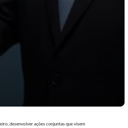
eiro, desenvolver ações conjuntas que visem