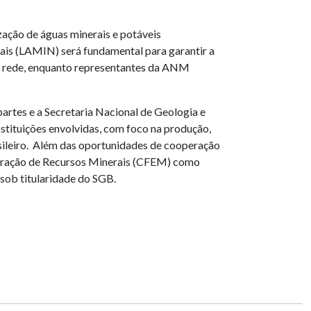
ização de águas minerais e potáveis
erais (LAMIN) será fundamental para garantir a
da rede, enquanto representantes da ANM
rtes e a Secretaria Nacional de Geologia e
tituições envolvidas, com foco na produção,
asileiro. Além das oportunidades de cooperação
loração de Recursos Minerais (CFEM) como
 sob titularidade do SGB.