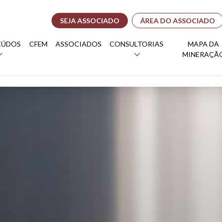
SEJA ASSOCIADO
ÁREA DO ASSOCIADO
EÚDOS
CFEM
ASSOCIADOS
CONSULTORIAS
MAPA DA
MINERAÇÃ