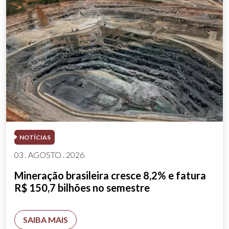
NOTÍCIAS
03 . AGOSTO . 2026
Mineração brasileira cresce 8,2% e fatura
R$ 150,7 bilhões no semestre
SAIBA MAIS