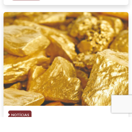
NOTÍCIAS
03 . AGOSTO . 2026