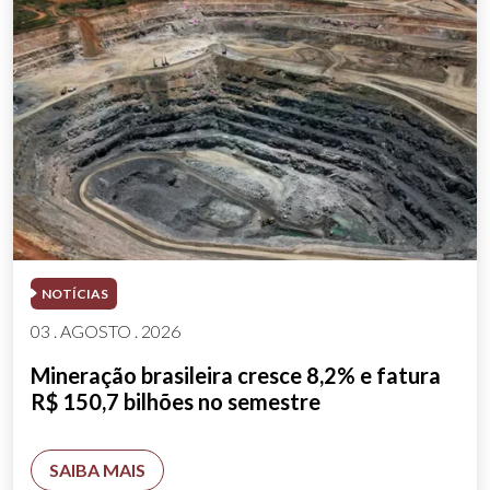
NOTÍCIAS
03 . AGOSTO . 2026
Mineração brasileira cresce 8,2% e fatura
R$ 150,7 bilhões no semestre
SAIBA MAIS