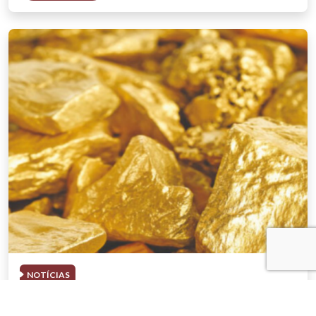
NOTÍCIAS
03 . AGOSTO . 2026