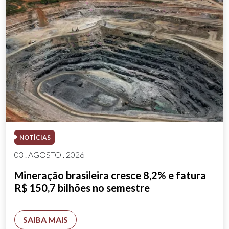
NOTÍCIAS
03 . AGOSTO . 2026
Mineração brasileira cresce 8,2% e fatura
R$ 150,7 bilhões no semestre
SAIBA MAIS