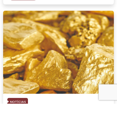
NOTÍCIAS
03 . AGOSTO . 2026