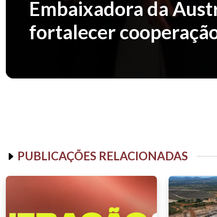
Embaixadora da Austrá
fortalecer cooperação
PUBLICAÇÕES RELACIONADAS