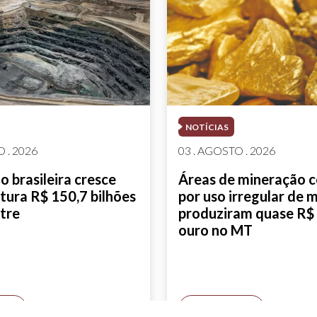
NOTÍCIAS
 . 2026
03 . AGOSTO . 2026
 brasileira cresce
Áreas de mineração 
tura R$ 150,7 bilhões
por uso irregular de 
tre
produziram quase R$ 
ouro no MT
AIS
SAIBA MAIS