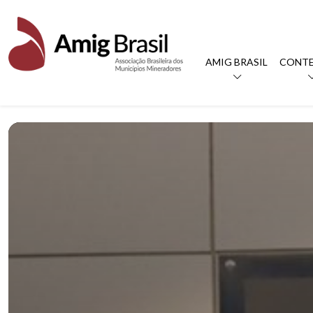
AMIG BRASIL
CONT