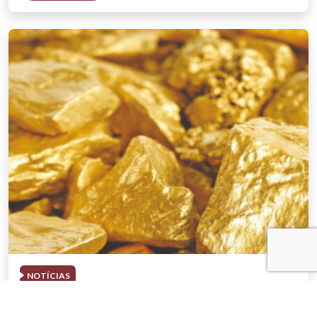
NOTÍCIAS
03 . AGOSTO . 2026