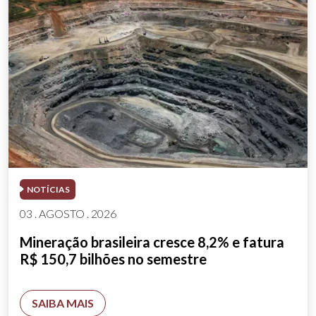
NOTÍCIAS
03 . AGOSTO . 2026
Mineração brasileira cresce 8,2% e fatura
R$ 150,7 bilhões no semestre
SAIBA MAIS