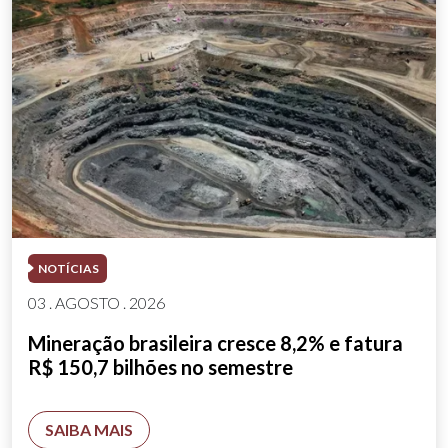
NOTÍCIAS
03 . AGOSTO . 2026
Mineração brasileira cresce 8,2% e fatura
R$ 150,7 bilhões no semestre
SAIBA MAIS