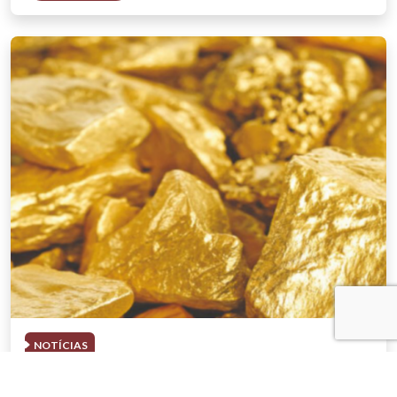
NOTÍCIAS
03 . AGOSTO . 2026