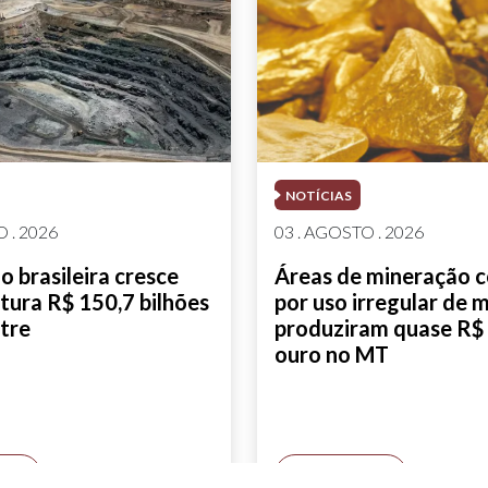
NOTÍCIAS
 . 2026
03 . AGOSTO . 2026
 brasileira cresce
Áreas de mineração 
tura R$ 150,7 bilhões
por uso irregular de 
tre
produziram quase R$ 
ouro no MT
AIS
SAIBA MAIS