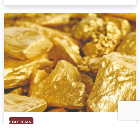
NOTÍCIAS
03 . AGOSTO . 2026