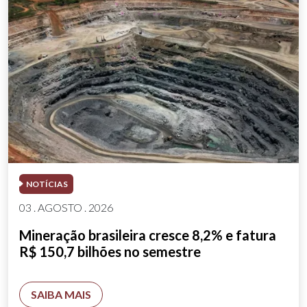
NOTÍCIAS
03 . AGOSTO . 2026
Mineração brasileira cresce 8,2% e fatura
R$ 150,7 bilhões no semestre
SAIBA MAIS