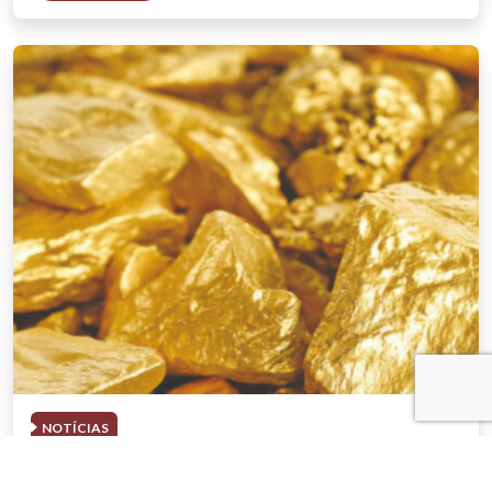
NOTÍCIAS
03 . AGOSTO . 2026