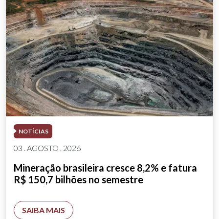
NOTÍCIAS
03 . AGOSTO . 2026
Mineração brasileira cresce 8,2% e fatura
R$ 150,7 bilhões no semestre
SAIBA MAIS