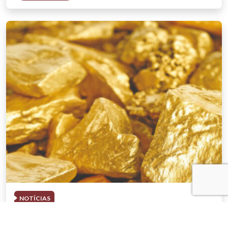
NOTÍCIAS
03 . AGOSTO . 2026