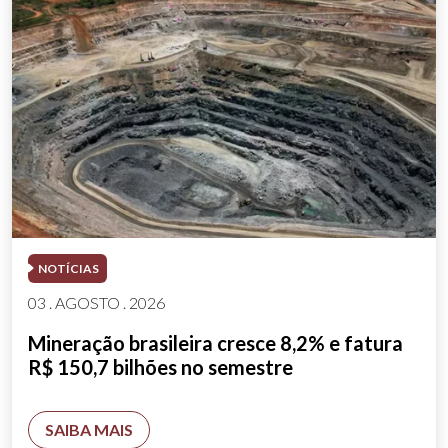
NOTÍCIAS
03 . AGOSTO . 2026
Mineração brasileira cresce 8,2% e fatura
R$ 150,7 bilhões no semestre
SAIBA MAIS