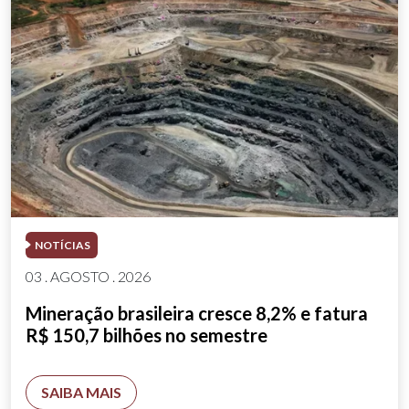
NOTÍCIAS
03 . AGOSTO . 2026
Mineração brasileira cresce 8,2% e fatura
R$ 150,7 bilhões no semestre
SAIBA MAIS