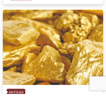
NOTÍCIAS
03 . AGOSTO . 2026