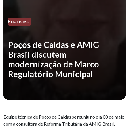
NOTÍCIAS
Poços de Caldas e AMIG
Brasil discutem
modernização de Marco
Regulatório Municipal
Equipe técnica de Poços de Caldas se reuniu no dia 08 de maio
com a consultora de Reforma Tributária da AMIG Brasil,