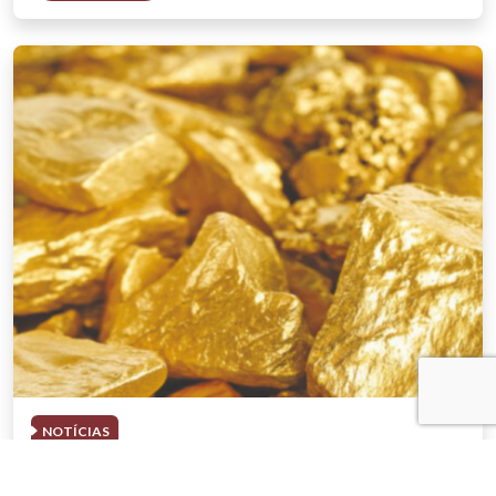
NOTÍCIAS
03 . AGOSTO . 2026