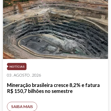
NOTÍCIAS
03 . AGOSTO . 2026
Mineração brasileira cresce 8,2% e fatura
R$ 150,7 bilhões no semestre
SAIBA MAIS