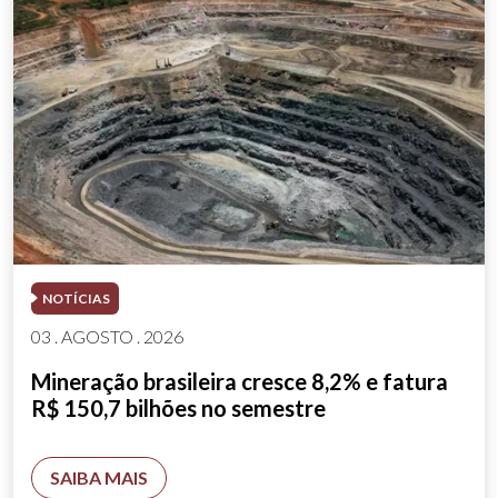
NOTÍCIAS
03 . AGOSTO . 2026
Mineração brasileira cresce 8,2% e fatura
R$ 150,7 bilhões no semestre
SAIBA MAIS