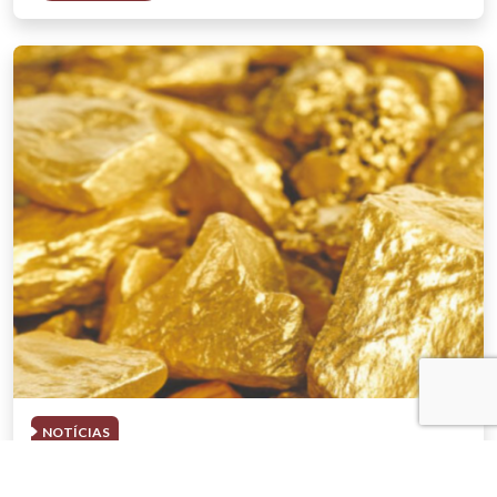
NOTÍCIAS
03 . AGOSTO . 2026