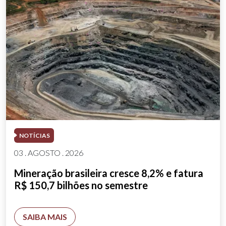
NOTÍCIAS
03 . AGOSTO . 2026
Mineração brasileira cresce 8,2% e fatura
R$ 150,7 bilhões no semestre
SAIBA MAIS