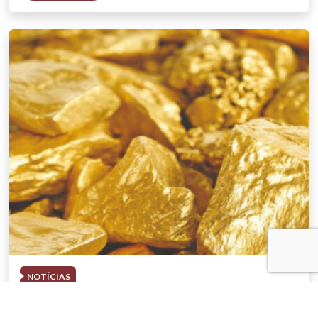
NOTÍCIAS
03 . AGOSTO . 2026