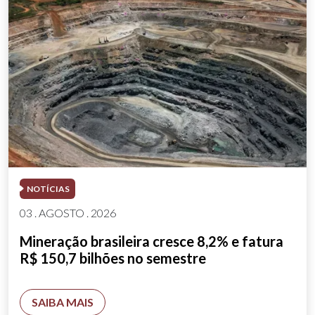
NOTÍCIAS
03 . AGOSTO . 2026
Mineração brasileira cresce 8,2% e fatura
R$ 150,7 bilhões no semestre
SAIBA MAIS