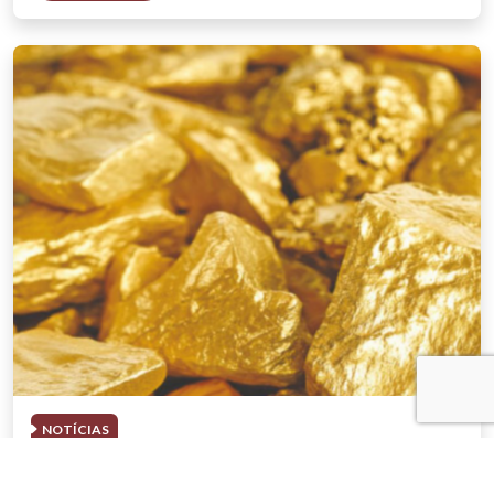
NOTÍCIAS
03 . AGOSTO . 2026