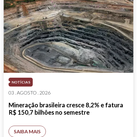
NOTÍCIAS
03 . AGOSTO . 2026
Mineração brasileira cresce 8,2% e fatura
R$ 150,7 bilhões no semestre
SAIBA MAIS