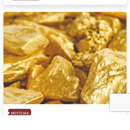
NOTÍCIAS
03 . AGOSTO . 2026