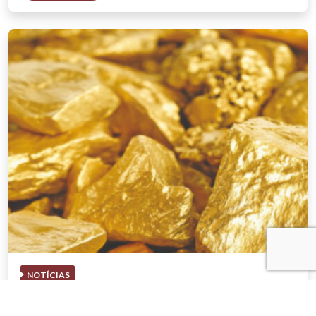
NOTÍCIAS
03 . AGOSTO . 2026