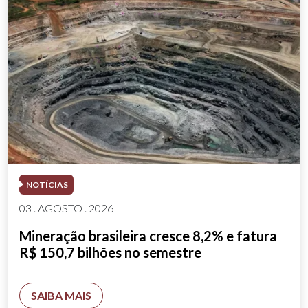
NOTÍCIAS
03 . AGOSTO . 2026
Mineração brasileira cresce 8,2% e fatura
R$ 150,7 bilhões no semestre
SAIBA MAIS