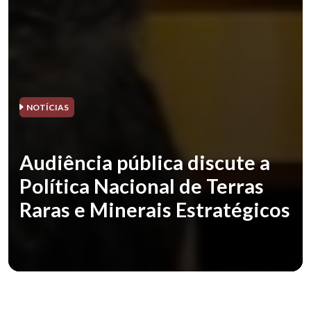
NOTÍCIAS
Audiência pública discute a
Política Nacional de Terras
Raras e Minerais Estratégicos