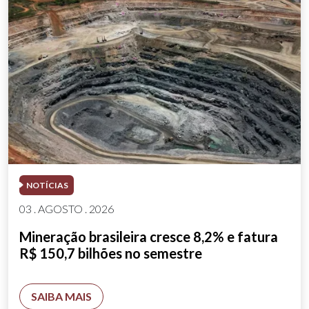
NOTÍCIAS
03 . AGOSTO . 2026
Mineração brasileira cresce 8,2% e fatura
R$ 150,7 bilhões no semestre
SAIBA MAIS