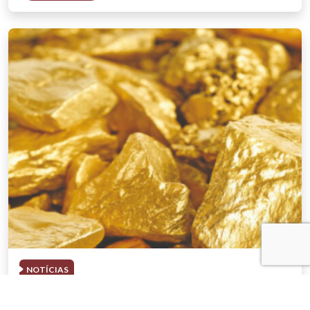
NOTÍCIAS
03 . AGOSTO . 2026