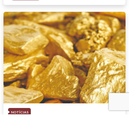
NOTÍCIAS
03 . AGOSTO . 2026