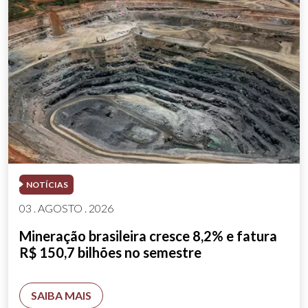
NOTÍCIAS
03 . AGOSTO . 2026
Mineração brasileira cresce 8,2% e fatura
R$ 150,7 bilhões no semestre
SAIBA MAIS