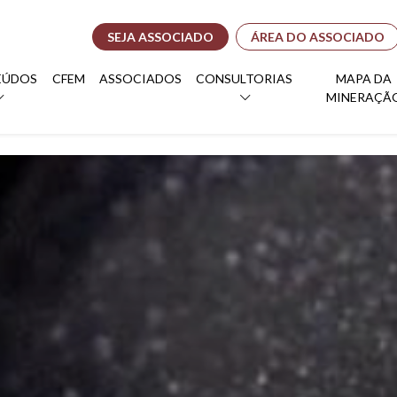
SEJA ASSOCIADO
ÁREA DO ASSOCIADO
EÚDOS
CFEM
ASSOCIADOS
CONSULTORIAS
MAPA DA
MINERAÇÃ