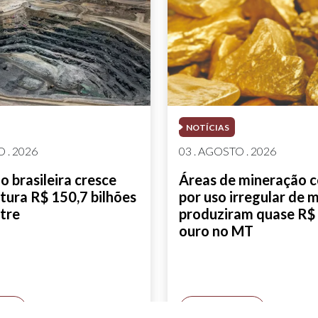
NOTÍCIAS
 . 2026
03 . AGOSTO . 2026
 brasileira cresce
Áreas de mineração 
tura R$ 150,7 bilhões
por uso irregular de 
tre
produziram quase R$ 
ouro no MT
AIS
SAIBA MAIS