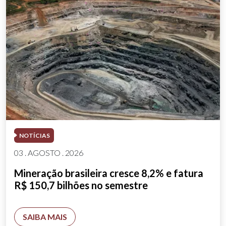
NOTÍCIAS
03 . AGOSTO . 2026
Mineração brasileira cresce 8,2% e fatura
R$ 150,7 bilhões no semestre
SAIBA MAIS