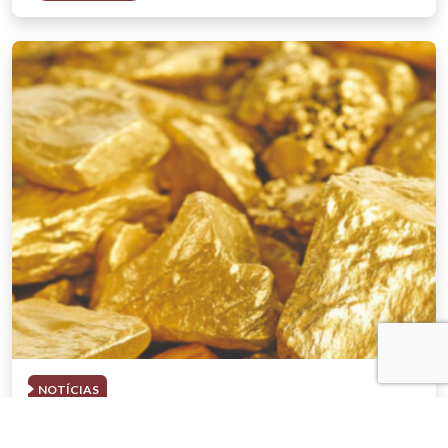
NOTÍCIAS
03 . AGOSTO . 2026