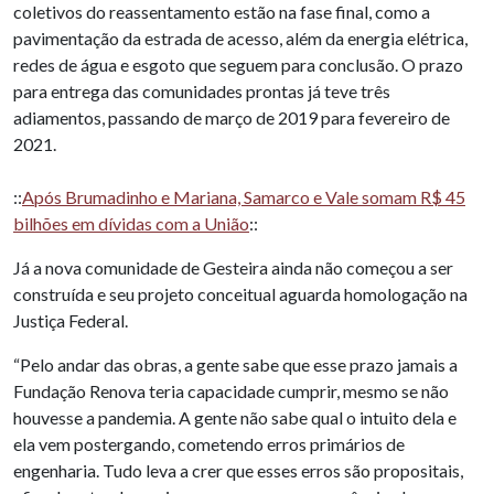
coletivos do reassentamento estão na fase final, como a
pavimentação da estrada de acesso, além da energia elétrica,
redes de água e esgoto que seguem para conclusão. O prazo
para entrega das comunidades prontas já teve três
adiamentos, passando de março de 2019 para fevereiro de
2021.
::
Após Brumadinho e Mariana, Samarco e Vale somam R$ 45
bilhões em dívidas com a União
::
Já a nova comunidade de Gesteira ainda não começou a ser
construída e seu projeto conceitual aguarda homologação na
Justiça Federal.
“Pelo andar das obras, a gente sabe que esse prazo jamais a
Fundação Renova teria capacidade cumprir, mesmo se não
houvesse a pandemia. A
gente não sabe qual o intuito dela e
ela vem postergando, cometendo erros primários de
engenharia. Tudo leva a crer que esses erros são propositais,