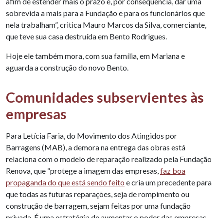
afim de estender mais o prazo e, por consequência, dar uma
sobrevida a mais para a Fundação e para os funcionários que
nela trabalham”, critica Mauro Marcos da Silva, comerciante,
que teve sua casa destruída em Bento Rodrigues.
Hoje ele também mora, com sua família, em Mariana e
aguarda a construção do novo Bento.
Comunidades subservientes às
empresas
Para Letícia Faria, do Movimento dos Atingidos por
Barragens (MAB), a demora na entrega das obras está
relaciona com o modelo de reparação realizado pela Fundação
Renova, que “protege a imagem das empresas,
faz boa
propaganda do que está sendo feito
e cria um precedente para
que todas as futuras reparações, seja de rompimento ou
construção de barragem, sejam feitas por uma fundação
privada. É uma estratégia de aumentar o poder das empresas