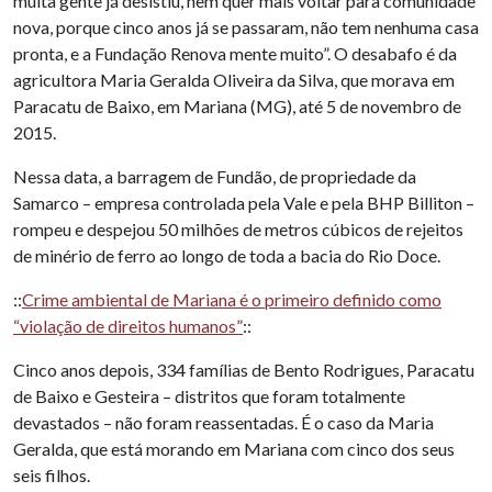
muita gente já desistiu, nem quer mais voltar para comunidade
nova, porque cinco anos já se passaram, não tem nenhuma casa
pronta, e a Fundação Renova mente muito”. O desabafo é da
agricultora Maria Geralda Oliveira da Silva, que morava em
Paracatu de Baixo, em Mariana (MG), até 5 de novembro de
2015.
Nessa data, a barragem de Fundão, de propriedade da
Samarco – empresa controlada pela Vale e pela BHP Billiton –
rompeu e despejou 50 milhões de metros cúbicos de rejeitos
de minério de ferro ao longo de toda a bacia do Rio Doce.
::
Crime ambiental de Mariana é o primeiro definido como
“violação de direitos humanos”
::
Cinco anos depois, 334 famílias de Bento Rodrigues, Paracatu
de Baixo e Gesteira – distritos que foram totalmente
devastados – não foram reassentadas. É o caso da Maria
Geralda, que está morando em Mariana com cinco dos seus
seis filhos.