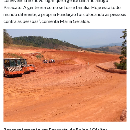
convivência no novo lugar que a gente tinha no antigo
Paracatu. A gente era como se fosse família. Hoje está todo
mundo diferente, a própria Fundação foi colocando as pessoas
contra as pessoas”, comenta Maria Geralda.
Reassentamento em Paracatu de Baixo / Cáritas