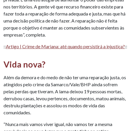
nos territórios. A gente vê que recurso financeiro existe para
fazer toda a reparação de forma adequada e justa, mas que há
uma decisão política de não fazer. A reparação não é feita
porque o objetivo é manter as comunidades subservientes às
empresas”, completa.
::
Artigo | Crime de Mariana: até quando persistirá a injustiça?
::
Vida nova?
Além da demora e do medo de não ter uma reparação justa, os
atingidos pelo crime da Samarco/Vale/BHP ainda sofrem
pelas perdas que tiveram. A lama deixou 19 pessoas mortas,
derrubou casas, levou pertences, documentos, matou animais,
destruiu plantações e assolou os modos de vida das
comunidades.
“Nunca mais vamos viver igual, não vamos ter a mesma