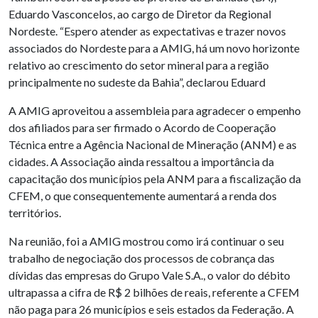
Eduardo Vasconcelos, ao cargo de Diretor da Regional
Nordeste. “Espero atender as expectativas e trazer novos
associados do Nordeste para a AMIG, há um novo horizonte
relativo ao crescimento do setor mineral para a região
principalmente no sudeste da Bahia”, declarou Eduard
A AMIG aproveitou a assembleia para agradecer o empenho
dos afiliados para ser firmado o Acordo de Cooperação
Técnica entre a Agência Nacional de Mineração (ANM) e as
cidades. A Associação ainda ressaltou a importância da
capacitação dos municípios pela ANM para a fiscalização da
CFEM, o que consequentemente aumentará a renda dos
territórios.
Na reunião, foi a AMIG mostrou como irá continuar o seu
trabalho de negociação dos processos de cobrança das
dívidas das empresas do Grupo Vale S.A., o valor do débito
ultrapassa a cifra de R$ 2 bilhões de reais, referente a CFEM
não paga para 26 municípios e seis estados da Federação. A