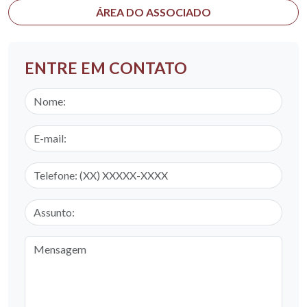
ÁREA DO ASSOCIADO
ENTRE EM CONTATO
Nome
E-mail
Telefone
Assunto
Mensagem