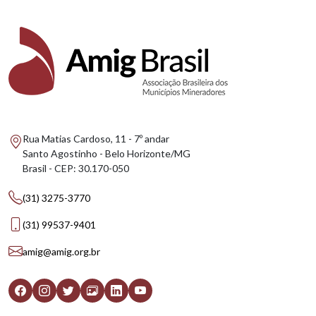
Rua Matias Cardoso, 11 - 7º andar
Santo Agostinho - Belo Horizonte/MG
Brasil - CEP: 30.170-050
(31) 3275-3770
(31) 99537-9401
amig@amig.org.br