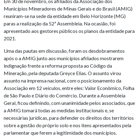
Em 30 de novembro, os afiliados da Associação dos
Municípios Mineradores de Minas Gerais e do Brasil (AMIG)
reuniram-se na sede da entidade em Belo Horizonte (MG)
paras a realização da 52ª Assembleia. Na ocasião, foi
apresentado aos gestores públicos os planos da entidade para
2021.
Uma das pautas em discussão, foram os desdobramentos
após o a AMIG junto aos municípios afiliados mostrarem
indignação frente a reforma proposta ao Código da
Mineração, pela deputada Greyce Elias. O assunto virou
assunto na imprensa nacional, com o posicionamento da
Associação em 12 veículos, entre eles: Valor Econômico, Folha
de São Paulo e Diário do Comércio. Durante a Assembleia
Geral, ficou definindo, com unanimidade pelos associados, que
a AMIG tomará todas as medidas institucionais e, se
necessárias jurídicas, para defender os direitos dos territórios
sobre a gestão do próprio solo e nos itens apresentados pela
parlamentar que ferem a legitimidade dos municípios.