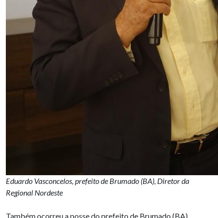
Eduardo Vasconcelos, prefeito de Brumado (BA), Diretor da
Regional Nordeste
Também ocorreu a posse do prefeito de Brumado (BA),