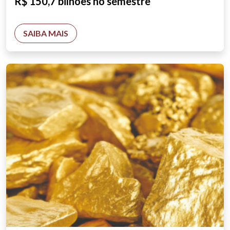
R$ 150,7 bilhões no semestre
SAIBA MAIS