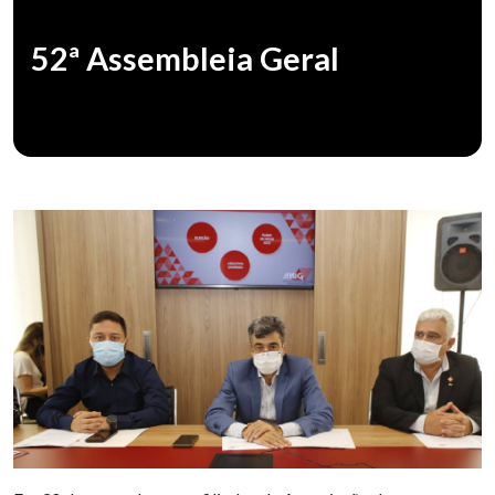
52ª Assembleia Geral