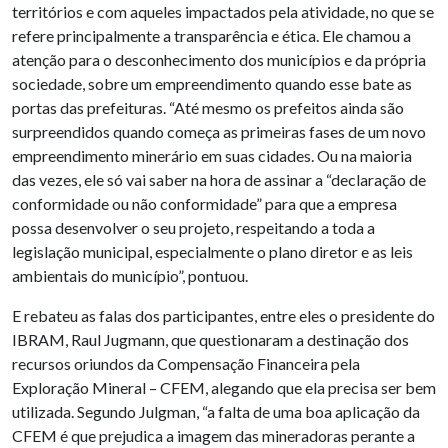
territórios e com aqueles impactados pela atividade, no que se
refere principalmente a transparência e ética. Ele chamou a
atenção para o desconhecimento dos municípios e da própria
sociedade, sobre um empreendimento quando esse bate as
portas das prefeituras. “Até mesmo os prefeitos ainda são
surpreendidos quando começa as primeiras fases de um novo
empreendimento minerário em suas cidades. Ou na maioria
das vezes, ele só vai saber na hora de assinar a “declaração de
conformidade ou não conformidade” para que a empresa
possa desenvolver o seu projeto, respeitando a toda a
legislação municipal, especialmente o plano diretor e as leis
ambientais do município”, pontuou.
E rebateu as falas dos participantes, entre eles o presidente do
IBRAM, Raul Jugmann, que questionaram a destinação dos
recursos oriundos da Compensação Financeira pela
Exploração Mineral – CFEM, alegando que ela precisa ser bem
utilizada. Segundo Julgman, “a falta de uma boa aplicação da
CFEM é que prejudica a imagem das mineradoras perante a