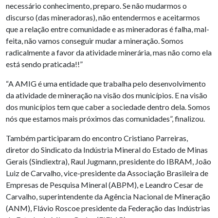
necessário conhecimento, preparo. Se não mudarmos o
discurso (das mineradoras), não entendermos e aceitarmos
que a relação entre comunidade e as mineradoras é falha, mal-
feita, não vamos conseguir mudar a mineração. Somos
radicalmente a favor da atividade minerária, mas não como ela
está sendo praticada!!”
“A AMIG é uma entidade que trabalha pelo desenvolvimento
da atividade de mineração na visão dos municípios. E na visão
dos municípios tem que caber a sociedade dentro dela. Somos
nós que estamos mais próximos das comunidades”, finalizou.
Também participaram do encontro Cristiano Parreiras,
diretor do Sindicato da Indústria Mineral do Estado de Minas
Gerais (Sindiextra), Raul Jugmann, presidente do IBRAM, João
Luiz de Carvalho, vice-presidente da Associação Brasileira de
Empresas de Pesquisa Mineral (ABPM), e Leandro Cesar de
Carvalho, superintendente da Agência Nacional de Mineração
(ANM), Flávio Roscoe presidente da Federação das Indústrias