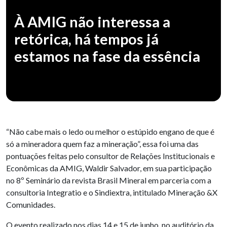
À AMIG não interessa a
retórica, há tempos já
estamos na fase da essência
“Não cabe mais o ledo ou melhor o estúpido engano de que é
só a mineradora quem faz a mineração”, essa foi uma das
pontuações feitas pelo consultor de Relações Institucionais e
Econômicas da AMIG, Waldir Salvador, em sua participação
no 8º Seminário da revista Brasil Mineral em parceria com a
consultoria Integratio e o Sindiextra, intitulado Mineração &X
Comunidades.
O evento realizado nos dias 14 e 15 de junho, no auditório da