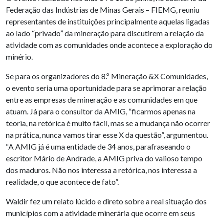
Federação das Indústrias de Minas Gerais – FIEMG, reuniu
representantes de instituições principalmente aquelas ligadas
ao lado “privado” da mineração para discutirem a relação da
atividade com as comunidades onde acontece a exploração do
minério.
Se para os organizadores do 8.º Mineração &X Comunidades,
o evento seria uma oportunidade para se aprimorar a relação
entre as empresas de mineração e as comunidades em que
atuam. Já para o consultor da AMIG, “ficarmos apenas na
teoria, na retórica é muito fácil, mas se a mudança não ocorrer
na prática, nunca vamos tirar esse X da questão”, argumentou.
“A AMIG já é uma entidade de 34 anos, parafraseando o
escritor Mário de Andrade, a AMIG priva do valioso tempo
dos maduros. Não nos interessa a retórica, nos interessa a
realidade, o que acontece de fato”.
Waldir fez um relato lúcido e direto sobre a real situação dos
municípios com a atividade minerária que ocorre em seus