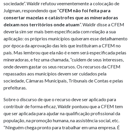
sociedade”. Waldir refutou veementemente a colocação de
Julgman, respondendo que “
CFEM não foi feita para
consertar mazelas e catástrofes que as mineradoras
deixam nos territórios onde atuam
”. Waldir disse a CFEM
deveria sim ser mais bem especificada com relação a sua
aplicação: os próprios municípios quiseram esse detalhamento
por época da aprovação das leis que instituíram a CFEM no
país. Mas lembrou que ela não é e nem será especificada pelas
mineradoras, e fez uma chamada, “cuidem de seus interesses,
onde devem gastar os seus recursos. Os recursos da CFEM
repassados aos municípios devem ser cuidados pela
sociedade, Câmaras Municipais, Tribunais de Contas e pelas
prefeituras.
Sobre o discurso de que o recurso deve ser aplicado para
contribuir de forma eficaz, Waldir pontuou que a CFEM tem
que ser aplicada para ajudar na qualificação profissional da
população, na promoção humana, na assistência social, etc.
“Ninguém chega pronto para trabalhar em uma empresa. É