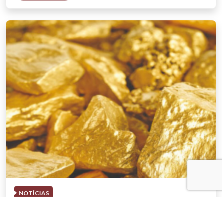
NOTÍCIAS
03 . AGOSTO . 2026