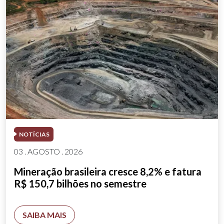
NOTÍCIAS
03 . AGOSTO . 2026
Mineração brasileira cresce 8,2% e fatura
R$ 150,7 bilhões no semestre
SAIBA MAIS