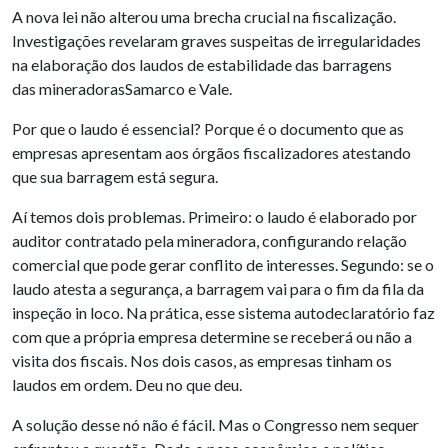
A nova lei não alterou uma brecha crucial na fiscalização.
Investigações revelaram graves suspeitas de irregularidades
na elaboração dos laudos de estabilidade das barragens
das mineradorasSamarco e Vale.
Por que o laudo é essencial? Porque é o documento que as
empresas apresentam aos órgãos fiscalizadores atestando
que sua barragem está segura.
Aí temos dois problemas. Primeiro: o laudo é elaborado por
auditor contratado pela mineradora, configurando relação
comercial que pode gerar conflito de interesses. Segundo: se o
laudo atesta a segurança, a barragem vai para o fim da fila da
inspeção in loco. Na prática, esse sistema autodeclaratório faz
com que a própria empresa determine se receberá ou não a
visita dos fiscais. Nos dois casos, as empresas tinham os
laudos em ordem. Deu no que deu.
A solução desse nó não é fácil. Mas o Congresso nem sequer