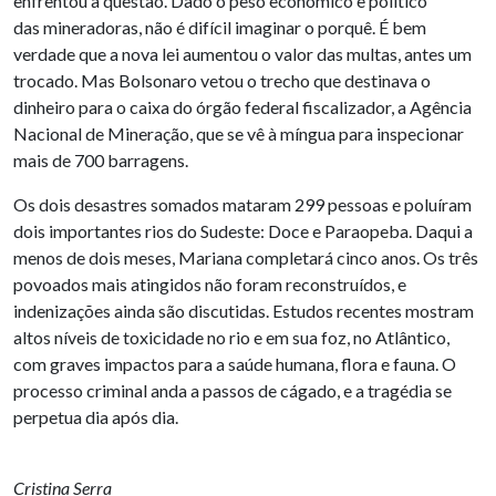
enfrentou a questão. Dado o peso econômico e político
das mineradoras, não é difícil imaginar o porquê. É bem
verdade que a nova lei aumentou o valor das multas, antes um
trocado. Mas Bolsonaro vetou o trecho que destinava o
dinheiro para o caixa do órgão federal fiscalizador, a Agência
Nacional de Mineração, que se vê à míngua para inspecionar
mais de 700 barragens.
Os dois desastres somados mataram 299 pessoas e poluíram
dois importantes rios do Sudeste: Doce e Paraopeba. Daqui a
menos de dois meses, Mariana completará cinco anos. Os três
povoados mais atingidos não foram reconstruídos, e
indenizações ainda são discutidas. Estudos recentes mostram
altos níveis de toxicidade no rio e em sua foz, no Atlântico,
com graves impactos para a saúde humana, flora e fauna. O
processo criminal anda a passos de cágado, e a tragédia se
perpetua dia após dia.
Cristina Serra