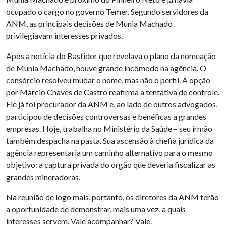
ocupado o cargo no governo Temer. Segundo servidores da
ANM, as principais decisões de Munia Machado
privilegiavam interesses privados.
Após a notícia do Bastidor que revelava o plano da nomeação
de Munia Machado, houve grande incômodo na agência. O
consórcio resolveu mudar o nome, mas não o perfil. A opção
por Márcio Chaves de Castro reafirma a tentativa de controle.
Ele já foi procurador da ANM e, ao lado de outros advogados,
participou de decisões controversas e benéficas a grandes
empresas. Hoje, trabalha no Ministério da Saúde – seu irmão
também despacha na pasta. Sua ascensão à chefia jurídica da
agência representaria um caminho alternativo para o mesmo
objetivo: a captura privada do órgão que deveria fiscalizar as
grandes mineradoras.
Na reunião de logo mais, portanto, os diretores da ANM terão
a oportunidade de demonstrar, mais uma vez, a quais
interesses servem. Vale acompanhar? Vale.