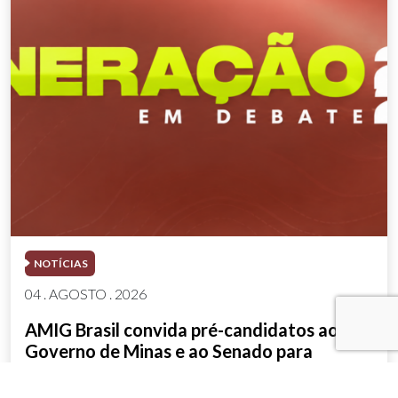
NOTÍCIAS
04 . AGOSTO . 2026
AMIG Brasil convida pré-candidatos ao
Governo de Minas e ao Senado para
discutir propostas para os municípios
mineradores e afetados