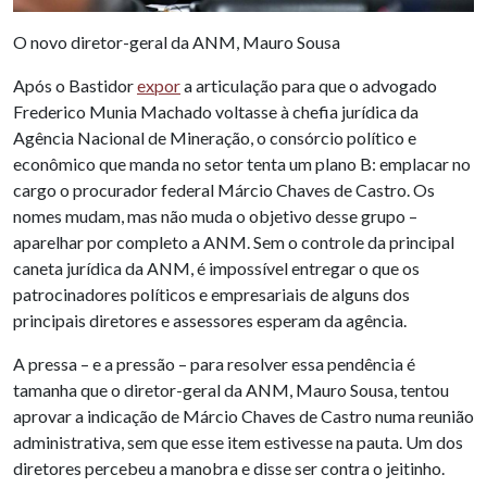
O novo diretor-geral da ANM, Mauro Sousa
Após o Bastidor
expor
a articulação para que o advogado
Frederico Munia Machado voltasse à chefia jurídica da
Agência Nacional de Mineração, o consórcio político e
econômico que manda no setor tenta um plano B: emplacar no
cargo o procurador federal Márcio Chaves de Castro. Os
nomes mudam, mas não muda o objetivo desse grupo –
aparelhar por completo a ANM. Sem o controle da principal
caneta jurídica da ANM, é impossível entregar o que os
patrocinadores políticos e empresariais de alguns dos
principais diretores e assessores esperam da agência.
A pressa – e a pressão – para resolver essa pendência é
tamanha que o diretor-geral da ANM, Mauro Sousa, tentou
aprovar a indicação de Márcio Chaves de Castro numa reunião
administrativa, sem que esse item estivesse na pauta. Um dos
diretores percebeu a manobra e disse ser contra o jeitinho.