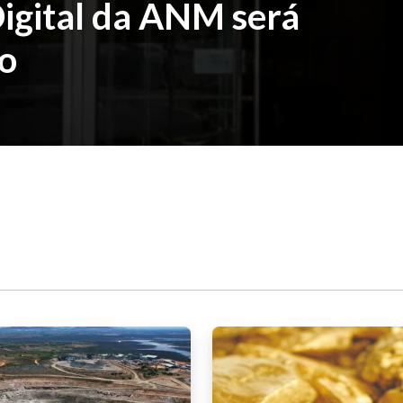
Digital da ANM será
do