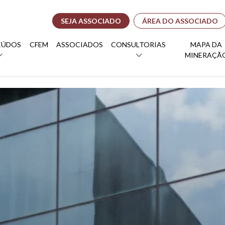
SEJA ASSOCIADO
ÁREA DO ASSOCIADO
EÚDOS
CFEM
ASSOCIADOS
CONSULTORIAS
MAPA DA
MINERAÇÃ