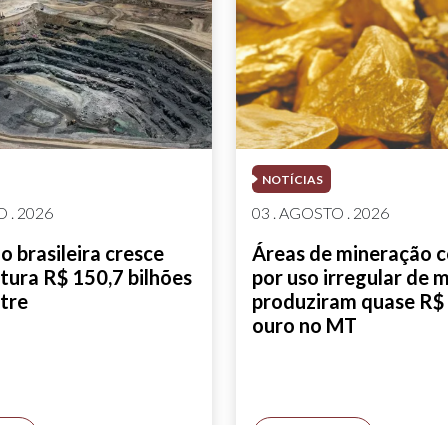
NOTÍCIAS
 . 2026
03 . AGOSTO . 2026
 brasileira cresce
Áreas de mineração 
tura R$ 150,7 bilhões
por uso irregular de 
tre
produziram quase R$ 
ouro no MT
AIS
SAIBA MAIS