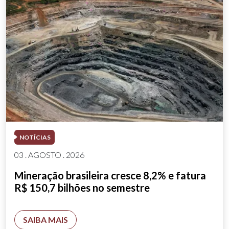
NOTÍCIAS
03 . AGOSTO . 2026
Mineração brasileira cresce 8,2% e fatura
R$ 150,7 bilhões no semestre
SAIBA MAIS