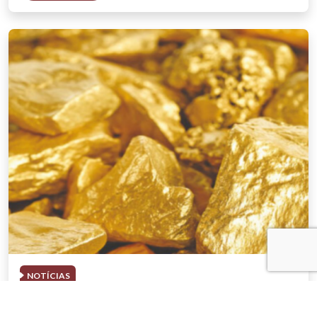
NOTÍCIAS
03 . AGOSTO . 2026