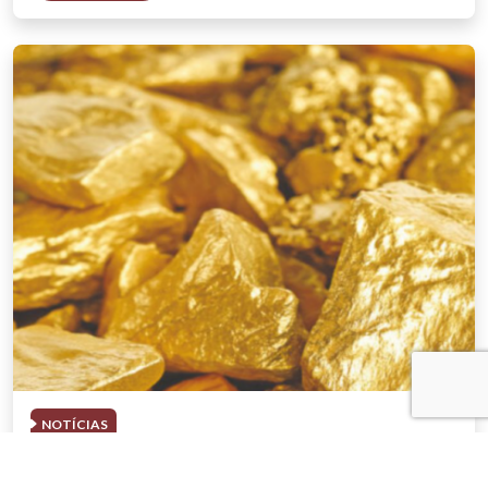
NOTÍCIAS
03 . AGOSTO . 2026