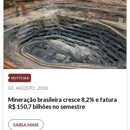
NOTÍCIAS
03 . AGOSTO . 2026
Mineração brasileira cresce 8,2% e fatura
R$ 150,7 bilhões no semestre
SAIBA MAIS