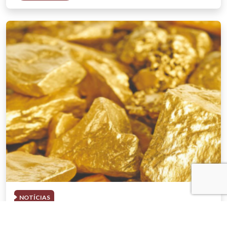
NOTÍCIAS
03 . AGOSTO . 2026