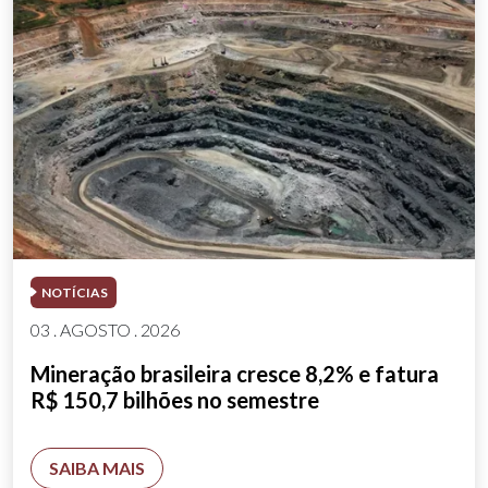
NOTÍCIAS
03 . AGOSTO . 2026
Mineração brasileira cresce 8,2% e fatura
R$ 150,7 bilhões no semestre
SAIBA MAIS