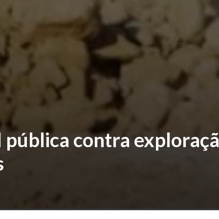
l pública contra exploraç
s