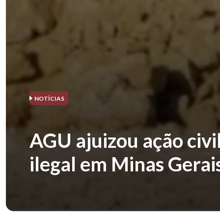
NOTÍCIAS
AGU ajuizou ação civi
ilegal em Minas Gerai