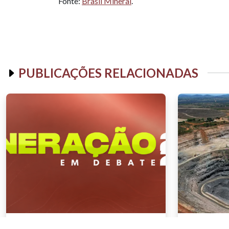
Fonte:
Brasil Mineral
.
PUBLICAÇÕES RELACIONADAS
NOTÍCIAS
NOTÍCIAS