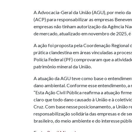
A Advocacia-Geral da União (AGU), por meio da Pr
(ACP) para responsabilizar as empresas Benevenut
empresas não tinham autorização da Agência Naci
de mercado, atualizado em novembro de 2025, é 
A ação foi proposta pela Coordenação Regional 
prática clandestina em áreas vinculadas a process
Polícia Federal (PF) comprovaram que a atividade
patrimônio mineral da União.
A atuação da AGU teve como base o entendimento c
dano ambiental. Conforme esse entendimento, a re
“Esta Ação Civil Pública reafirma a atuação firm
claro que todo dano causado à União e à coletiv
Cruz. Com base nesse posicionamento, a União re
responsabilização solidária das empresas e de se
brasileiro, do meio ambiente e do interesse públi