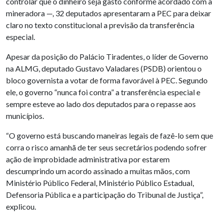
controlar que o dinheiro seja gasto conforme acordado com a
mineradora —, 32 deputados apresentaram a PEC para deixar
claro no texto constitucional a previsão da transferência
especial.
Apesar da posição do Palácio Tiradentes, o líder de Governo
na ALMG, deputado Gustavo Valadares (PSDB) orientou o
bloco governista a votar de forma favorável à PEC. Segundo
ele, o governo “nunca foi contra” a transferência especial e
sempre esteve ao lado dos deputados para o repasse aos
municípios.
“O governo está buscando maneiras legais de fazê-lo sem que
corra o risco amanhã de ter seus secretários podendo sofrer
ação de improbidade administrativa por estarem
descumprindo um acordo assinado a muitas mãos, com
Ministério Público Federal, Ministério Público Estadual,
Defensoria Pública e a participação do Tribunal de Justiça”,
explicou.