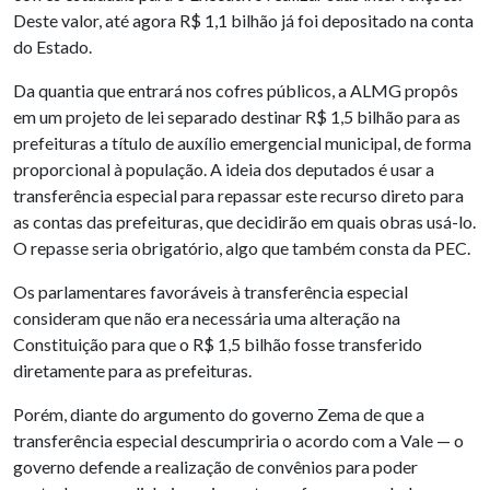
Deste valor, até agora R$ 1,1 bilhão já foi depositado na conta
do Estado.
Da quantia que entrará nos cofres públicos, a ALMG propôs
em um projeto de lei separado destinar R$ 1,5 bilhão para as
prefeituras a título de auxílio emergencial municipal, de forma
proporcional à população. A ideia dos deputados é usar a
transferência especial para repassar este recurso direto para
as contas das prefeituras, que decidirão em quais obras usá-lo.
O repasse seria obrigatório, algo que também consta da PEC.
Os parlamentares favoráveis à transferência especial
consideram que não era necessária uma alteração na
Constituição para que o R$ 1,5 bilhão fosse transferido
diretamente para as prefeituras.
Porém, diante do argumento do governo Zema de que a
transferência especial descumpriria o acordo com a Vale — o
governo defende a realização de convênios para poder