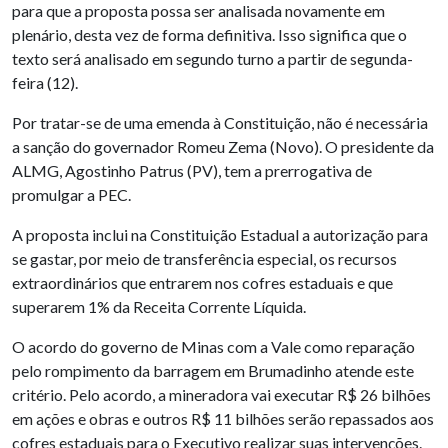
para que a proposta possa ser analisada novamente em
plenário, desta vez de forma definitiva. Isso significa que o
texto será analisado em segundo turno a partir de segunda-
feira (12).
Por tratar-se de uma emenda à Constituição, não é necessária
a sanção do governador Romeu Zema (Novo). O presidente da
ALMG, Agostinho Patrus (PV), tem a prerrogativa de
promulgar a PEC.
A proposta inclui na Constituição Estadual a autorização para
se gastar, por meio de transferência especial, os recursos
extraordinários que entrarem nos cofres estaduais e que
superarem 1% da Receita Corrente Líquida.
O acordo do governo de Minas com a Vale como reparação
pelo rompimento da barragem em Brumadinho atende este
critério. Pelo acordo, a mineradora vai executar R$ 26 bilhões
em ações e obras e outros R$ 11 bilhões serão repassados aos
cofres estaduais para o Executivo realizar suas intervenções.