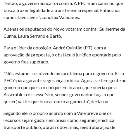
“Então, o governo nunca foi contra. A PEC é um caminho que
busca trazer legalidade à transferência especial. Então, nós
somos favoráveis”, concluiu Valadares.
Apenas os deputados do Novo votaram contra: Guilherme da
Cunha, Laura Serrano e Bartô.
Para o líder da oposição, André Quintão (PT), com a
aprovação da proposta, o obstáculo jurídico apontado pelo
governo fica superado.
“Nós estamos resolvendo um problema para o governo. Essa
PEC é para garantir segurança jurídica. Agora, se tem gente no
governo que queria o cheque em branco, que queria que a
Assembleia dissesse ‘sim, senhor governador, faça o que
quiser’, vai ter que buscar outro argumento”, declarou.
Segundo ele, o próprio acordo com a Vale prevê que os
recursos sejam gastos em áreas como segurança hídrica,
transporte público, obras rodoviárias, reestruturação de