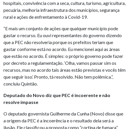
hospitais, convivência com a seca, cultura, turismo, agricultura,
pecuária, melhoria infraestrutura dos municípios, segurança
rural e ações de enfrentamento à Covid-19.
“E mais um conjunto de ações que qualquer município pode
gastar o recurso. Eu ouvi representantes do governo dizendo
que a PEC não resolveria porque os prefeitos teriam que
gastar conforme está no acordo. Eu mencionei aqui as áreas
que estão no acordo. É simples: o próprio governo pode fazer
por decreto a regulamentação. ‘Olha, vamos passar sim os
recursos, mas no acordo tais áreas estão previstas e vocês têm
que seguir isso’. Pronto, tá resolvido. Não tem polêmica.”,
concluiu Quintão.
Deputado do Novo diz que PEC é incoerente e não
resolve impasse
O deputado governista Guilherme da Cunha (Novo) disse que
a origem da PEC é a incoerência e o resultado dela será a
ilusão. Ele classificou a proposta como “cortina de fumaça”