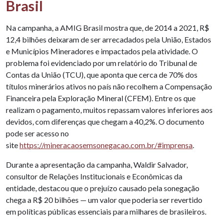
Brasil
Na campanha, a AMIG Brasil mostra que, de 2014 a 2021, R$
12,4 bilhões deixaram de ser arrecadados pela União, Estados
e Municípios Mineradores e impactados pela atividade. O
problema foi evidenciado por um relatório do Tribunal de
Contas da União (TCU), que aponta que cerca de 70% dos
títulos minerários ativos no país não recolhem a Compensação
Financeira pela Exploração Mineral (CFEM). Entre os que
realizam o pagamento, muitos repassam valores inferiores aos
devidos, com diferenças que chegam a 40,2%. O documento
pode ser acesso no
site
https://mineracaosemsonegacao.com.br/#imprensa
.
Durante a apresentação da campanha, Waldir Salvador,
consultor de Relações Institucionais e Econômicas da
entidade, destacou que o prejuízo causado pela sonegação
chega a R$ 20 bilhões — um valor que poderia ser revertido
em políticas públicas essenciais para milhares de brasileiros.