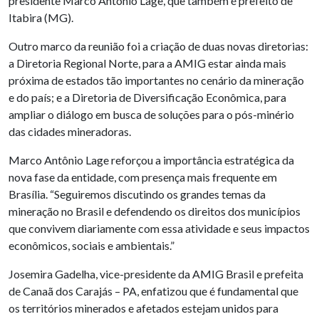
presidente Marco Antônio Lage, que também é prefeito de
Itabira (MG).
Outro marco da reunião foi a criação de duas novas diretorias:
a Diretoria Regional Norte, para a AMIG estar ainda mais
próxima de estados tão importantes no cenário da mineração
e do país; e a Diretoria de Diversificação Econômica, para
ampliar o diálogo em busca de soluções para o pós-minério
das cidades mineradoras.
Marco Antônio Lage reforçou a importância estratégica da
nova fase da entidade, com presença mais frequente em
Brasília. “Seguiremos discutindo os grandes temas da
mineração no Brasil e defendendo os direitos dos municípios
que convivem diariamente com essa atividade e seus impactos
econômicos, sociais e ambientais.”
Josemira Gadelha, vice-presidente da AMIG Brasil e prefeita
de Canaã dos Carajás – PA, enfatizou que é fundamental que
os territórios minerados e afetados estejam unidos para