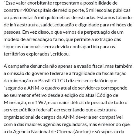
“Esse valor exorbitante representam a possibilidade de
construir 400 hospitais de médio porte, 5 mil escolas públicas
ou pavimentar 6 mil quilômetros de estradas. Estamos falando
de infraestrutura, saúde, educação e dignidade para milhões de
pessoas. Em vez disso, o que vemos é a perpetuação de um
modelo de arrecadação falho, que permite a extração das
riquezas nacionais sem a devida contrapartida para os
territórios explorados”, criticou.
A campanha denuncia não apenas a evasão fiscal, mas também
a omissão do governo federal e a fragilidade da fiscalização
da mineração no Brasil. O TCU diz em seu relatório que
“segundo a ANM, o quadro atual de servidores corresponde
ao seu menor efetivo desde a edição do atual Código de
Mineração, em 1967, e ao maior déficit de pessoal de todo o
serviço público federal”, acrescentando que a estrutura
organizacional de cargos da ANM deveria ser compatível
com a das maiores agências reguladoras, mas é menor do que
a da Agência Nacional de Cinema (Ancine) e só supera a da