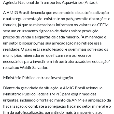
Agência Nacional de Transportes Aquaviários (Antaq).
A AMIG Brasil denuncia que esse modelo de autofiscalização
e auto regulamentação, existente no país, permite distorções e
fraudes, já que as mineradoras informam os valores da CFEM
sem um cruzamento rigoroso de dados sobre produção,
preços de venda e alíquotas de cada minério. “A mineração é
um setor bilionário, mas sua arrecadação não reflete essa
realidade. O país está sendo lesado, e quem mais sofre são os
municípios mineradores, que ficam sem os recursos
necessários para investir em infraestrutura, saúde e educação”,
ressaltou Waldir Salvador.
Ministério Público entra na investigação
Diante da gravidade da situação, a AMIG Brasil acionou o
Ministério Público Federal (MPF) para exigir medidas
urgentes, incluindo o fortalecimento da ANM e a ampliação da
fiscalização, o combate à sonegação fiscal no setor mineral e o
fim da autofiscalização, garantindo mais transparência ao