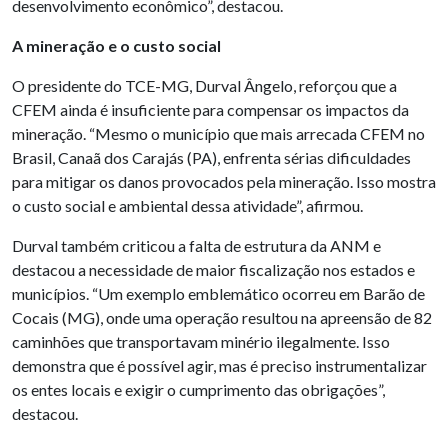
desenvolvimento econômico”, destacou.
A mineração e o custo social
O presidente do TCE-MG, Durval Ângelo, reforçou que a
CFEM ainda é insuficiente para compensar os impactos da
mineração. “Mesmo o município que mais arrecada CFEM no
Brasil, Canaã dos Carajás (PA), enfrenta sérias dificuldades
para mitigar os danos provocados pela mineração. Isso mostra
o custo social e ambiental dessa atividade”, afirmou.
Durval também criticou a falta de estrutura da ANM e
destacou a necessidade de maior fiscalização nos estados e
municípios. “Um exemplo emblemático ocorreu em Barão de
Cocais (MG), onde uma operação resultou na apreensão de 82
caminhões que transportavam minério ilegalmente. Isso
demonstra que é possível agir, mas é preciso instrumentalizar
os entes locais e exigir o cumprimento das obrigações”,
destacou.