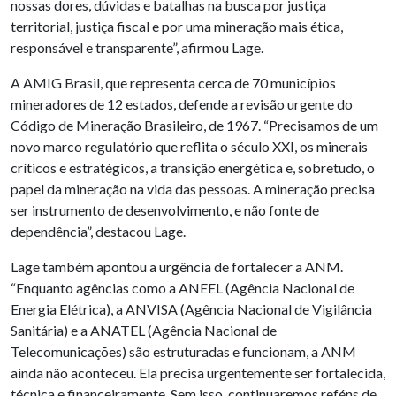
nossas dores, dúvidas e batalhas na busca por justiça
territorial, justiça fiscal e por uma mineração mais ética,
responsável e transparente”, afirmou Lage.
A AMIG Brasil, que representa cerca de 70 municípios
mineradores de 12 estados, defende a revisão urgente do
Código de Mineração Brasileiro, de 1967. “Precisamos de um
novo marco regulatório que reflita o século XXI, os minerais
críticos e estratégicos, a transição energética e, sobretudo, o
papel da mineração na vida das pessoas. A mineração precisa
ser instrumento de desenvolvimento, e não fonte de
dependência”, destacou Lage.
Lage também apontou a urgência de fortalecer a ANM.
“Enquanto agências como a ANEEL (Agência Nacional de
Energia Elétrica), a ANVISA (Agência Nacional de Vigilância
Sanitária) e a ANATEL (Agência Nacional de
Telecomunicações) são estruturadas e funcionam, a ANM
ainda não aconteceu. Ela precisa urgentemente ser fortalecida,
técnica e financeiramente. Sem isso, continuaremos reféns de