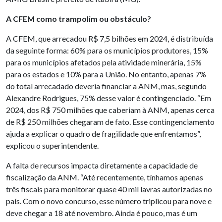
A CFEM como trampolim ou obstáculo?
A CFEM, que arrecadou R$ 7,5 bilhões em 2024, é distribuída
da seguinte forma: 60% para os municípios produtores, 15%
para os municípios afetados pela atividade minerária, 15%
para os estados e 10% para a União. No entanto, apenas 7%
do total arrecadado deveria financiar a ANM, mas, segundo
Alexandre Rodrigues, 75% desse valor é contingenciado. “Em
2024, dos R$ 750 milhões que caberiam à ANM, apenas cerca
de R$ 250 milhões chegaram de fato. Esse contingenciamento
ajuda a explicar o quadro de fragilidade que enfrentamos”,
explicou o superintendente.
A falta de recursos impacta diretamente a capacidade de
fiscalização da ANM. “Até recentemente, tínhamos apenas
três fiscais para monitorar quase 40 mil lavras autorizadas no
país. Com o novo concurso, esse número triplicou para nove e
deve chegar a 18 até novembro. Ainda é pouco, mas é um