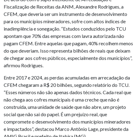
Fiscalização de Receitas da ANM, Alexandre Rodrigues, a
CFEM, que deveria ser um instrumento de desenvolvimento
para os municípios mineradores, sofre com altos índices de
inadimplência e sonegação. “Estudos conduzidos pelo TCU
apontam que 70% das empresas com lavra autorizada não
pagam CFEM. Entre aquelas que pagam, 40% recolhem menos
do que deveriam. Isso representa bilhões de reais que deixam
de chegar aos cofres públicos, especialmente dos municípios”,
afirmou Rodrigues.
Entre 2017 e 2024, as perdas acumuladas em arrecadação da
CFEM chegaram a R$ 20 bilhões, segundo relatório do TCU.
“Esses números não são apenas dados técnicos. Cada real que
não chega aos cofres municipais é uma creche que não é
construída, uma unidade de saúde que não abre, um projeto
social que não sai do papel. É um prejuízo real, que
compromete o desenvolvimento dos municípios mineradores
e impactados”, destacou Marco Antônio Lage, presidente da
AMIG Brasil e prefeito de Itabira (MG).