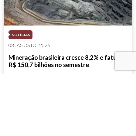
NOTÍCIAS
03 . AGOSTO . 2026
Mineração brasileira cresce 8,2% e fatura
R$ 150,7 bilhões no semestre
SAIBA MAIS