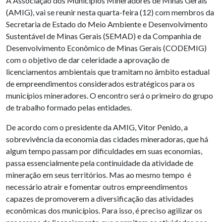
A Associação dos Municípios Mineradores de Minas Gerais
(AMIG), vai se reunir nesta quarta-feira (12) com membros da
Secretaria de Estado do Meio Ambiente e Desenvolvimento
Sustentável de Minas Gerais (SEMAD) e da Companhia de
Desenvolvimento Econômico de Minas Gerais (CODEMIG)
com o objetivo de dar celeridade a aprovação de
licenciamentos ambientais que tramitam no âmbito estadual
de empreendimentos considerados estratégicos para os
municípios mineradores. O encontro será o primeiro do grupo
de trabalho formado pelas entidades.
De acordo com o presidente da AMIG, Vitor Penido, a
sobrevivência da economia das cidades mineradoras, que há
algum tempo passam por dificuldades em suas economias,
passa essencialmente pela continuidade da atividade de
mineração em seus territórios. Mas ao mesmo tempo é
necessário atrair e fomentar outros empreendimentos
capazes de promoverem a diversificação das atividades
econômicas dos municípios. Para isso, é preciso agilizar os