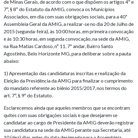
de Minas Gerais, de acordo com o que dispõem os artigos 4º e
7º, § 8º do Estatuto da AMIG, convoca os Municípios
Associados, em dia com suas obrigações sociais, para a 40ª
Assembleia Geral da AMIG, a realizar-se no dia 20 de Julho de
2015 (segunda-feira), às 10:00 horas, em primeira convocação
e às 10:30 horas, em segunda convocação, na sede da AMIG,
na Rua Matias Cardoso, nº 11, 7º andar, Bairro Santo
Agostinho, Belo Horizonte MG, para deliberar sobre a pauta
abaixo:
1) Apresentação das candidaturas inscritas e realização da
Eleição da Presidência da AMIG para finalizar o cumprimento
do mandato referente ao biênio 2015/2017, nos termos do
art. 7º, § 9º do Estatuto.
Esclarecemos ainda que aqueles membros que se encontram
quites com suas obrigações sociais e que desejarem se
candidatar ao cargo de Presidente da AMIG deverão registrar
sua candidatura na sede da AMIG perante sua Secretaria, até
10 (dez) dias antes da data designada para a Assembleia