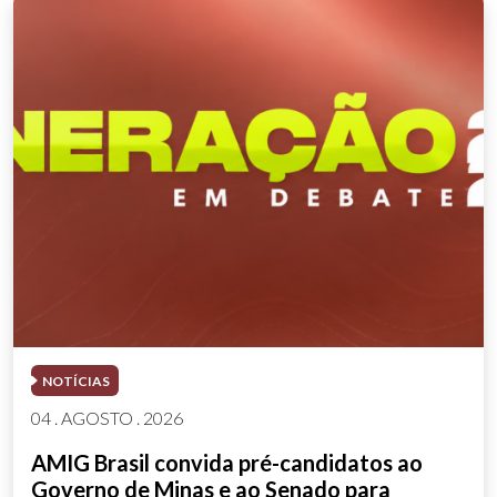
NOTÍCIAS
04 . AGOSTO . 2026
AMIG Brasil convida pré-candidatos ao
Governo de Minas e ao Senado para