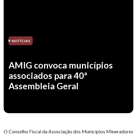
NOTÍCIAS
AMIG convoca municípios
associados para 40ª
Assembleia Geral
O Conselho Fiscal da Associação dos Municípios Mineradores