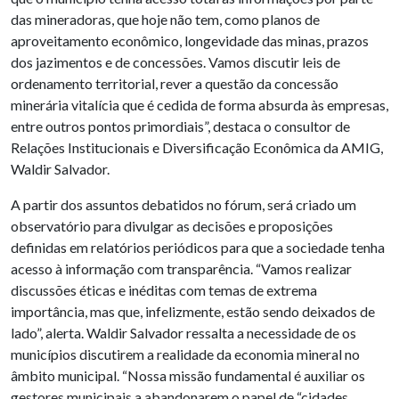
das mineradoras, que hoje não tem, como planos de
aproveitamento econômico, longevidade das minas, prazos
dos jazimentos e de concessões. Vamos discutir leis de
ordenamento territorial, rever a questão da concessão
minerária vitalícia que é cedida de forma absurda às empresas,
entre outros pontos primordiais”, destaca o consultor de
Relações Institucionais e Diversificação Econômica da AMIG,
Waldir Salvador.
A partir dos assuntos debatidos no fórum, será criado um
observatório para divulgar as decisões e proposições
definidas em relatórios periódicos para que a sociedade tenha
acesso à informação com transparência. “Vamos realizar
discussões éticas e inéditas com temas de extrema
importância, mas que, infelizmente, estão sendo deixados de
lado”, alerta. Waldir Salvador ressalta a necessidade de os
municípios discutirem a realidade da economia mineral no
âmbito municipal. “Nossa missão fundamental é auxiliar os
gestores municipais a abandonarem o papel de “cidades