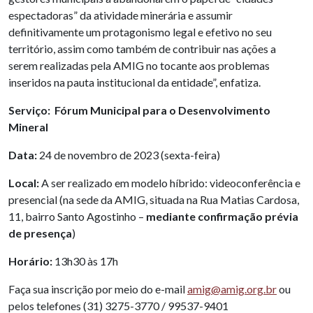
espectadoras” da atividade minerária e assumir
definitivamente um protagonismo legal e efetivo no seu
território, assim como também de contribuir nas ações a
serem realizadas pela AMIG no tocante aos problemas
inseridos na pauta institucional da entidade”, enfatiza.
Serviço: Fórum Municipal para o Desenvolvimento
Mineral
Data:
24 de novembro de 2023 (sexta-feira)
Local:
A ser realizado em modelo híbrido: videoconferência e
presencial (na sede da AMIG, situada na Rua Matias Cardosa,
11, bairro Santo Agostinho –
mediante confirmação prévia
de presença
)
Horário:
13h30 às 17h
Faça sua inscrição por meio do e-mail
amig@amig.org.br
ou
pelos telefones (31) 3275-3770 / 99537-9401