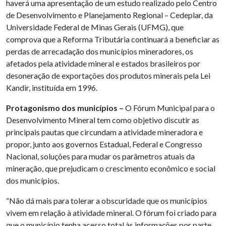
haverá uma apresentação de um estudo realizado pelo Centro
de Desenvolvimento e Planejamento Regional – Cedeplar, da
Universidade Federal de Minas Gerais (UFMG), que
comprova que a Reforma Tributária continuará a beneficiar as
perdas de arrecadação dos municípios mineradores, os
afetados pela atividade mineral e estados brasileiros por
desoneração de exportações dos produtos minerais pela Lei
Kandir, instituída em 1996.
Protagonismo dos municípios –
O
Fórum Municipal para o
Desenvolvimento Mineral tem como objetivo discutir as
principais pautas que circundam a atividade mineradora e
propor, junto aos governos Estadual, Federal e Congresso
Nacional, soluções para mudar os parâmetros atuais da
mineração, que prejudicam o crescimento econômico e social
dos municípios.
“Não dá mais para tolerar a obscuridade que os municípios
vivem em relação à atividade mineral. O fórum foi criado para
que o município tenha acesso total às informações por parte